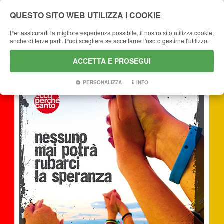
QUESTO SITO WEB UTILIZZA I COOKIE
Per assicurarti la migliore esperienza possibile, il nostro sito utilizza cookie,
anche di terze parti. Puoi scegliere se accettarne l'uso o gestirne l'utilizzo.
CHRISTIAN MUSIC
ACCETTA E PROSEGUI
PERSONALIZZA
INFO