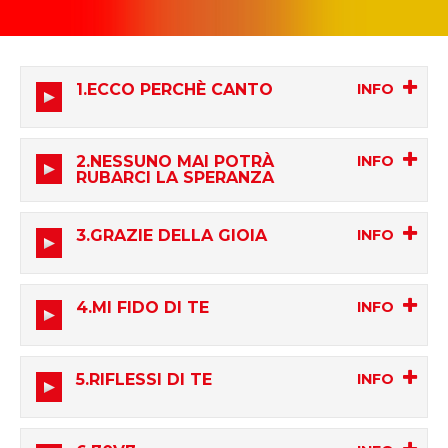
1.ECCO PERCHÈ CANTO
00:00
00:00
2.NESSUNO MAI POTRÀ
RUBARCI LA SPERANZA
00:00
00:00
3.GRAZIE DELLA GIOIA
00:00
00:00
4.MI FIDO DI TE
00:00
00:00
5.RIFLESSI DI TE
00:00
00:00