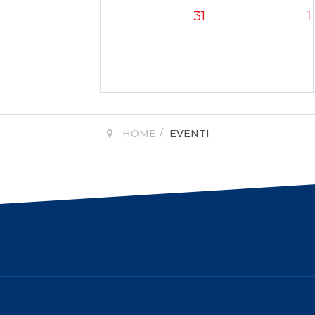
31
1
HOME
EVENTI