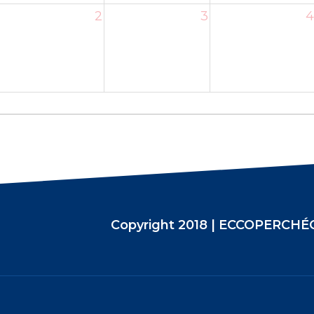
2
3
4
Copyright 2018 | ECCOPERCH