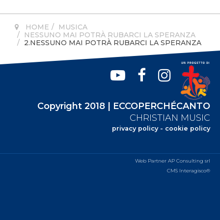
HOME
MUSICA
NESSUNO MAI POTRÀ RUBARCI LA SPERANZA
2.NESSUNO MAI POTRÀ RUBARCI LA SPERANZA
Copyright 2018 | ECCOPERCHÉCANTO
CHRISTIAN MUSIC
privacy policy
-
cookie policy
Web Partner AP Consulting srl
CMS Interagisco®