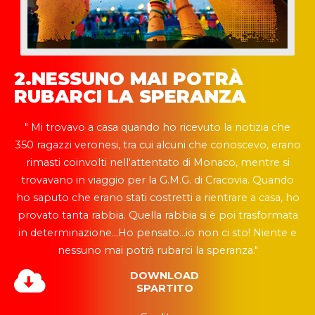
2.NESSUNO MAI POTRÀ
RUBARCI LA SPERANZA
" Mi trovavo a casa quando ho ricevuto la notizia che
350 ragazzi veronesi, tra cui alcuni che conoscevo, erano
rimasti coinvolti nell'attentato di Monaco, mentre si
trovavano in viaggio per la G.M.G. di Cracovia. Quando
ho saputo che erano stati costretti a rientrare a casa, ho
provato tanta rabbia. Quella rabbia si è poi trasformata
in determinazione...Ho pensato...io non ci sto! Niente e
nessuno mai potrà rubarci la speranza."
DOWNLOAD
SPARTITO