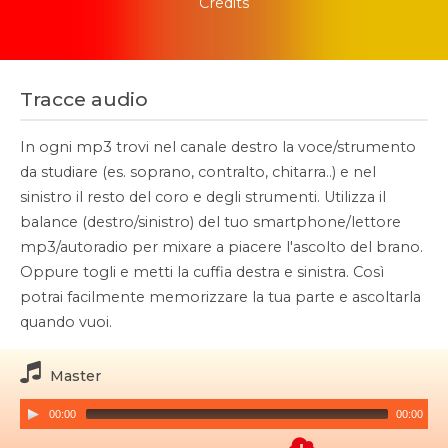
Credits
Tracce audio
In ogni mp3 trovi nel canale destro la voce/strumento
da studiare (es. soprano, contralto, chitarra..) e nel
sinistro il resto del coro e degli strumenti. Utilizza il
balance (destro/sinistro) del tuo smartphone/lettore
mp3/autoradio per mixare a piacere l'ascolto del brano.
Oppure togli e metti la cuffia destra e sinistra. Così
potrai facilmente memorizzare la tua parte e ascoltarla
quando vuoi.
Master
00:00
00:00