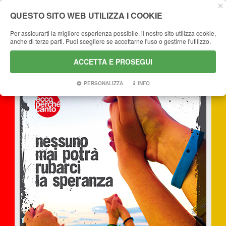
QUESTO SITO WEB UTILIZZA I COOKIE
Per assicurarti la migliore esperienza possibile, il nostro sito utilizza cookie,
anche di terze parti. Puoi scegliere se accettarne l'uso o gestirne l'utilizzo.
CHRISTIAN MUSIC
ACCETTA E PROSEGUI
PERSONALIZZA
INFO