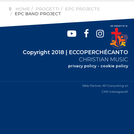
HOME
PROGETTI
EPC PROJECTS
EPC BAND PROJECT
Copyright 2018 | ECCOPERCHÉCANTO
CHRISTIAN MUSIC
privacy policy
-
cookie policy
Web Partner AP Consulting srl
CMS Interagisco®