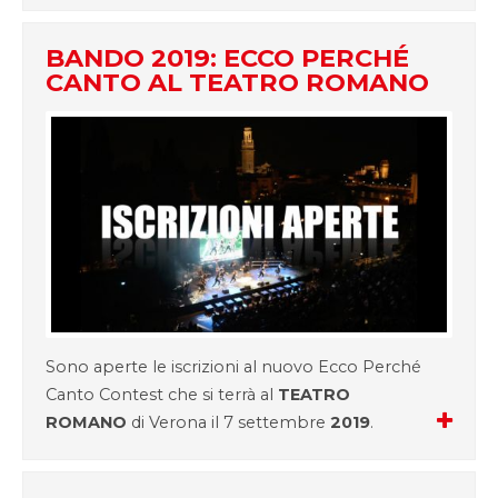
BANDO 2019: ECCO PERCHÉ
CANTO AL TEATRO ROMANO
Sono aperte le iscrizioni al nuovo Ecco Perché
Canto Contest che si terrà al
TEATRO
ROMANO
di Verona il 7 settembre
2019
.