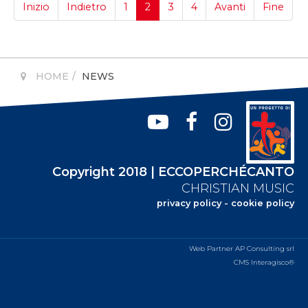
Inizio
Indietro
1
2
3
4
Avanti
Fine
HOME
NEWS
Copyright 2018 | ECCOPERCHÉCANTO
CHRISTIAN MUSIC
privacy policy
-
cookie policy
Web Partner AP Consulting srl
CMS Interagisco®