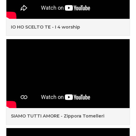
IO HO SCELTO TE - I 4 worship
SIAMO TUTTI AMORE - Zippora Tomelleri