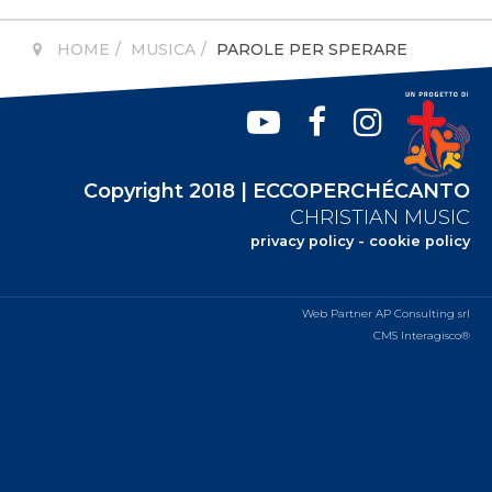
HOME
MUSICA
PAROLE PER SPERARE
Copyright 2018 | ECCOPERCHÉCANTO
CHRISTIAN MUSIC
privacy policy
-
cookie policy
Web Partner AP Consulting srl
CMS Interagisco®